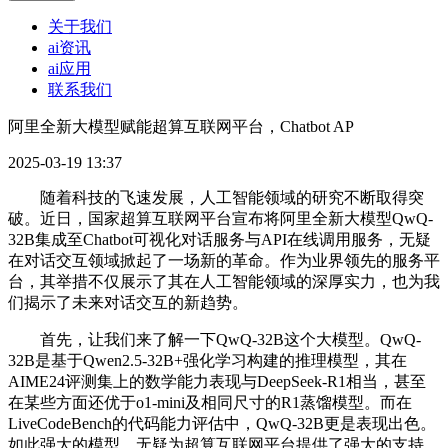
关于我们
ai资讯
ai应用
联系我们
阿里全新大模型赋能超算互联网平台，Chatbot AP
2025-03-19 13:37
随着科技的飞速发展，人工智能领域的研究不断取得突
破。近日，国家超算互联网平台宣布将阿里全新大模型QwQ-
32B集成至Chatbot可视化对话服务与API在线调用服务，无疑
在对话交互领域掀起了一场新的革命。作为业界领先的服务平
台，其举措不仅展示了其在人工智能领域的深厚实力，也为我
们揭示了未来对话交互的新趋势。
首先，让我们来了解一下QwQ-32B这个大模型。QwQ-
32B是基于Qwen2.5-32B+强化学习构建的推理模型，其在
AIME24评测集上的数学能力表现与DeepSeek-R1相当，甚至
在某些方面还优于o1-mini及相同尺寸的R1蒸馏模型。而在
LiveCodeBench的代码能力评估中，QwQ-32B更是表现出色。
如此强大的模型，无疑为超算互联网平台提供了强大的支持。