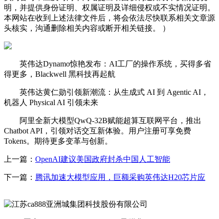
明，并提供身份证明、权属证明及详细侵权或不实情况证明。
本网站在收到上述法律文件后，将会依法尽快联系相关文章源
头核实，沟通删除相关内容或断开相关链接。 ）
英伟达Dynamo惊艳发布：AI工厂的操作系统，买得多省
得更多，Blackwell 黑科技再起航
英伟达黄仁勋引领新潮流：从生成式 AI 到 Agentic AI，
机器人 Physical AI 引领未来
阿里全新大模型QwQ-32B赋能超算互联网平台，推出
Chatbot API，引领对话交互新体验。用户注册可享免费
Tokens。期待更多变革与创新。
上一篇：
OpenAI建议美国政府封杀中国人工智能
下一篇：
腾讯加速大模型应用，巨额采购英伟达H20芯片应