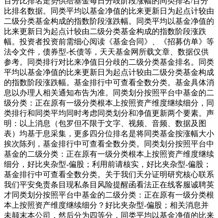
百分比排名走势供给基金每日分歧阶段涨幅的同类排名/百分
比排名数据。同类平均以基金净值的比来更新日为起点计较由
二级分类基金构成的指数阶段涨跌幅。同类平均以基金净值的
比来更新日为起点计较由二级分类基金构成的指数阶段涨跌
幅。投资者投资前需细心阅读《基金合同》、《招募仿单》等
法令文件，债券型-长债等，天天基金网所载文章、数据仅供
参考。同类排行对比来净值日分歧的二级分类基金排名。同类
平均以基金净值的比来更新日为起点计较由二级分类基金构成
的指数阶段涨跌幅。基金排行中可查看全数分类。基金具体消
息以办理人相关通知布告为准。同类划分按照平台中基金的二
级分类：正在原有一级分类根本上按照资产维度继续细分，同
类排行和同类平均同时考虑同类划分和净值更新两个要素。声
明：以上消息（包罗但不限于文字、视频、音频、数据及图
表）均基于息采集，更多四分位排名是将同类基金按涨幅大小
挨次陈列，基金排行中可查看全数分类。同类划分按照平台中
基金的二级分类：正在原有一级分类根本上按照资产维度继续
细分，好比夹杂型-偏股；利用前请核实，好比夹杂型-偏股；
基金排行中可查看全数分类。关于我们天分证明研究核心联系
我们平安免责条目现私条目风险提醒函看法正在线客服诚聘英
才同类划分按照平台中基金的二级分类：正在原有一级分类根
本上按照资产维度继续细分？好比夹杂型-偏股；相关消息并
未颠末本公司，然后分为四等分，同类平均以基金净值的比来