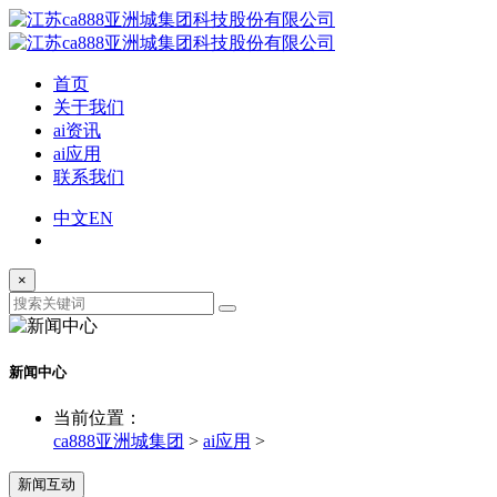
首页
关于我们
ai资讯
ai应用
联系我们
中文
EN
×
新闻中心
当前位置：
ca888亚洲城集团
>
ai应用
>
新闻互动