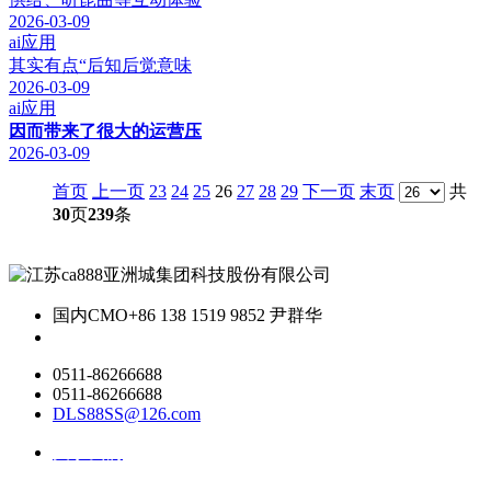
2026-03-09
ai应用
其实有点“后知后觉意味
2026-03-09
ai应用
因而带来了很大的运营压
2026-03-09
首页
上一页
23
24
25
26
27
28
29
下一页
末页
共
30
页
239
条
国内CMO
+86 138 1519 9852 尹群华
0511-86266688
0511-86266688
DLS88SS@126.com
关于我们