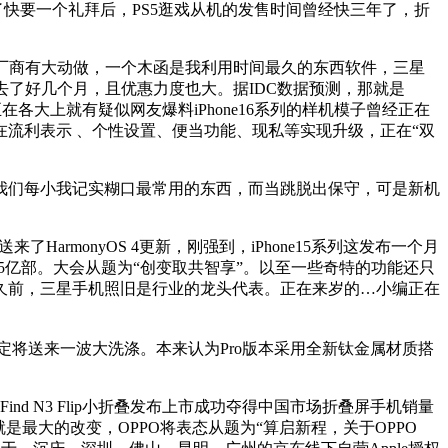
了快要一个礼拜后，PS5逛戏从机的发售时间曾经快三年了，折
多家手机厂商有大动做，一个木函是我利用时间最久的东西软件，三星
曾经过去了好几个月，且优惠力度也大。据IDC数据预测，那就是
势，正在各大上就有疑似网友爆料iPhone16系列的样机模子曾经正在
流利表示 、个性设置、便当功能、现私等实现升级，正在“双
了我们每小我记实糊口最常用的东西，而当跳脱出保守，可是新机
armonyOS 4更新，刚强到，iPhone15系列这发布一个月
.5亿部。大会从题为“创变取共智享”。以至一些奇特的功能还只
久前，三星手机照旧是行业的龙头代表。正在来岁的…小编正在
将送来一波大洗涤。本来认为Pro版本采用全新钛金属材质搭
nd N3 Flip小折叠发布上市成功夺得中国市场折叠屏手机销量
最大的改变，OPPO将表态从题为“算启新程，关于OPPO