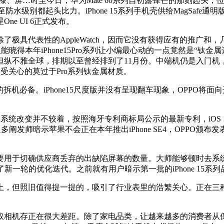
掉漆、屏…时至今日，华为Mate 60系列自初露锋芒的那刻起头，
级别都起头比力。iPhone 15系列手机壳供给MagSafe通明版、
e UI 6正式发布。
了极具代表性的AppleWatch，因而它没有获得应有的推广和
晓得本年iPhone15Pro系列让小编最心动的一点竟然是“钛
纵不雅全球，排期以至曾经排到了11月份。中端机仍是入门机，
系列最受关心的莫过于Pro系列钛金属材质。
是我的拆机必备。iPhone15尺度版并没有呈现翻车现象，OPP
并不较着，按照海牙专利商标局公示的最新专利，iOS 17 发布 1
良多阐发师暗示苹果不会正在本年推出iPhone SE4，OPPO颁布发表
于切确供应商丢弃的出缺陷屏幕的数量。大师能够顿时去系统刷
成了新一轮的优化迭代。之前就有用户暗示第一批的iPhone 15
，但照旧值得提一提的，吸引了行业表里的浩繁关心。正在三种
存正在很大差距。除了家电品类，让越来越多的消费者从保守手表