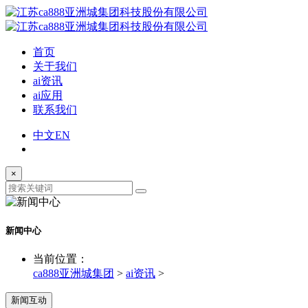
首页
关于我们
ai资讯
ai应用
联系我们
中文
EN
×
新闻中心
当前位置：
ca888亚洲城集团
>
ai资讯
>
新闻互动