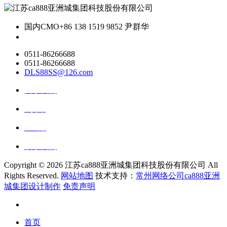
国内CMO
+86 138 1519 9852 尹群华
0511-86266688
0511-86266688
DLS88SS@126.com
关于我们
ai资讯
ai应用
联系我们
Copyright ©
2026 江苏ca888亚洲城集团科技股份有限公司 All
Rights Reserved.
网站地图
技术支持：
常州网络公司ca888亚洲
城集团设计制作
免责声明
首页