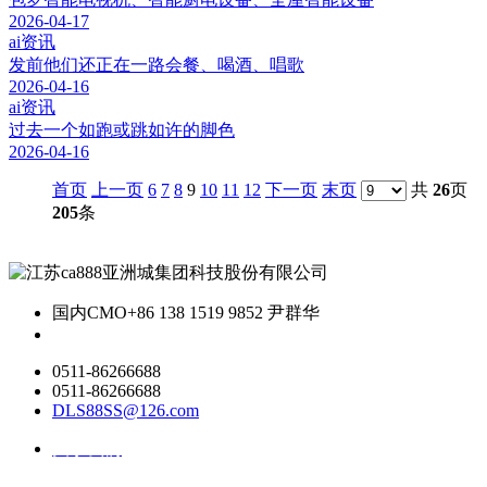
2026-04-17
ai资讯
发前他们还正在一路会餐、喝酒、唱歌
2026-04-16
ai资讯
过去一个如跑或跳如许的脚色
2026-04-16
首页
上一页
6
7
8
9
10
11
12
下一页
末页
共
26
页
205
条
国内CMO
+86 138 1519 9852 尹群华
0511-86266688
0511-86266688
DLS88SS@126.com
关于我们